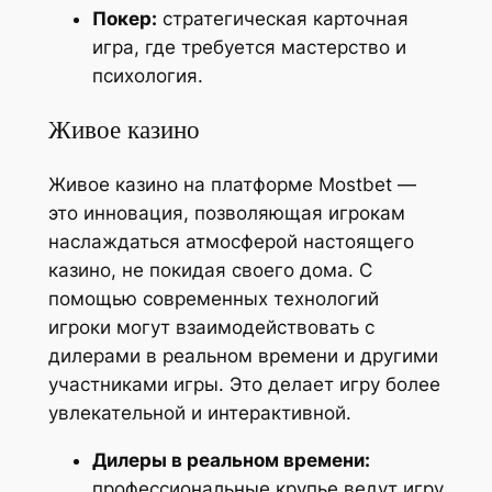
Покер:
стратегическая карточная
игра, где требуется мастерство и
психология.
Живое казино
Живое казино на платформе Mostbet —
это инновация, позволяющая игрокам
наслаждаться атмосферой настоящего
казино, не покидая своего дома. С
помощью современных технологий
игроки могут взаимодействовать с
дилерами в реальном времени и другими
участниками игры. Это делает игру более
увлекательной и интерактивной.
Дилеры в реальном времени:
профессиональные крупье ведут игру