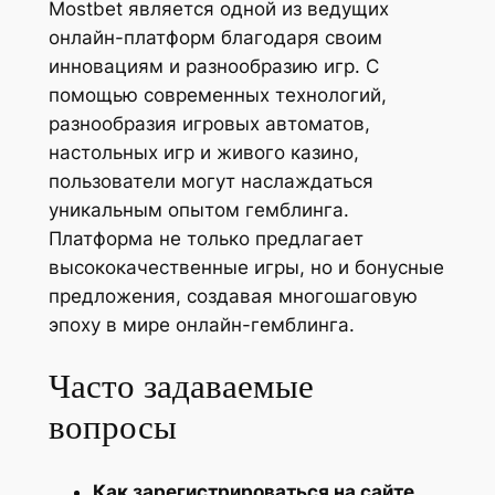
Mostbet является одной из ведущих
онлайн-платформ благодаря своим
инновациям и разнообразию игр. С
помощью современных технологий,
разнообразия игровых автоматов,
настольных игр и живого казино,
пользователи могут наслаждаться
уникальным опытом гемблинга.
Платформа не только предлагает
высококачественные игры, но и бонусные
предложения, создавая многошаговую
эпоху в мире онлайн-гемблинга.
Часто задаваемые
вопросы
Как зарегистрироваться на сайте