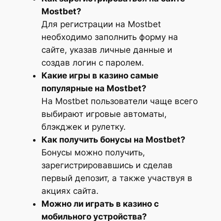
Mostbet?
Для регистрации на Mostbet
необходимо заполнить форму на
сайте, указав личные данные и
создав логин с паролем.
Какие игры в казино самые
популярные на Mostbet?
На Mostbet пользователи чаще всего
выбирают игровые автоматы,
блэкджек и рулетку.
Как получить бонусы на Mostbet?
Бонусы можно получить,
зарегистрировавшись и сделав
первый депозит, а также участвуя в
акциях сайта.
Можно ли играть в казино с
мобильного устройства?