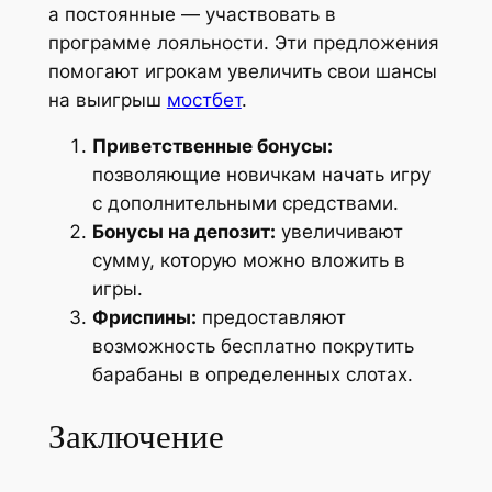
а постоянные — участвовать в
программе лояльности. Эти предложения
помогают игрокам увеличить свои шансы
на выигрыш
мостбет
.
Приветственные бонусы:
позволяющие новичкам начать игру
с дополнительными средствами.
Бонусы на депозит:
увеличивают
сумму, которую можно вложить в
игры.
Фриспины:
предоставляют
возможность бесплатно покрутить
барабаны в определенных слотах.
Заключение