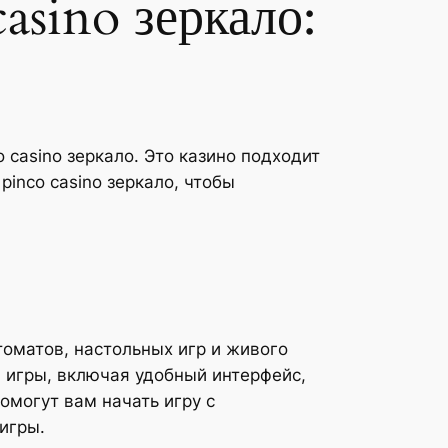
asino зеркало:
 casino зеркало. Это казино подходит
pinco casino зеркало, чтобы
томатов, настольных игр и живого
я игры, включая удобный интерфейс,
омогут вам начать игру с
игры.