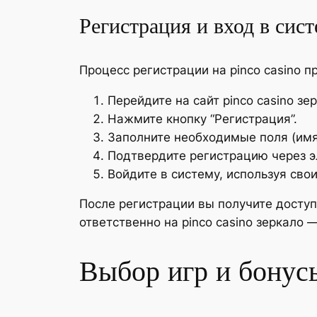
Регистрация и вход в сис
Процесс регистрации на pinco casino п
Перейдите на сайт pinco casino зе
Нажмите кнопку “Регистрация”.
Заполните необходимые поля (имя, 
Подтвердите регистрацию через э
Войдите в систему, используя сво
После регистрации вы получите доступ 
ответственно на pinco casino зеркало
Выбор игр и бонус