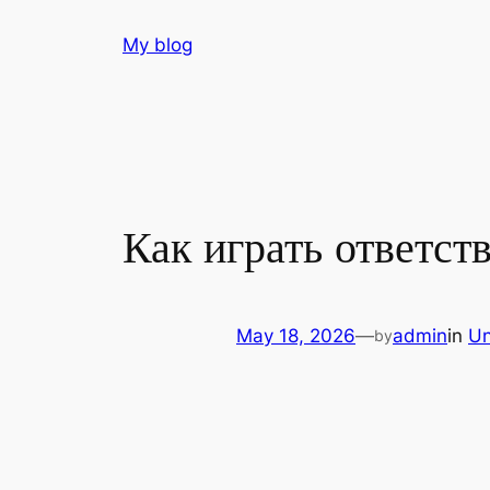
Skip
My blog
to
content
Как играть ответст
May 18, 2026
—
admin
in
Un
by