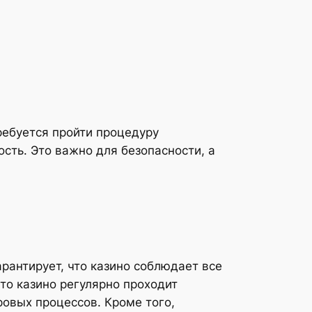
ребуется пройти процедуру
ть. Это важно для безопасности, а
рантирует, что казино соблюдает все
то казино регулярно проходит
ровых процессов. Кроме того,