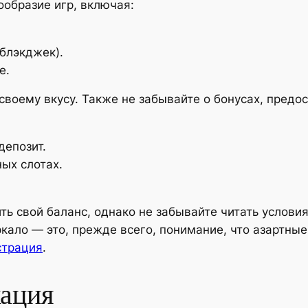
ообразие игр, включая:
 блэкджек).
е.
своему вкусу. Также не забывайте о бонусах, пред
депозит.
ых слотах.
ь свой баланс, однако не забывайте читать условия
еркало — это, прежде всего, понимание, что азартн
истрация
.
ация