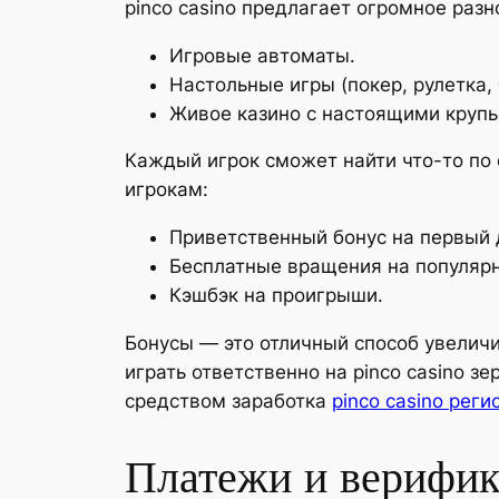
pinco casino предлагает огромное разн
Игровые автоматы.
Настольные игры (покер, рулетка,
Живое казино с настоящими крупь
Каждый игрок сможет найти что-то по 
игрокам:
Приветственный бонус на первый 
Бесплатные вращения на популярн
Кэшбэк на проигрыши.
Бонусы — это отличный способ увеличит
играть ответственно на pinco casino з
средством заработка
pinco casino рег
Платежи и верифик