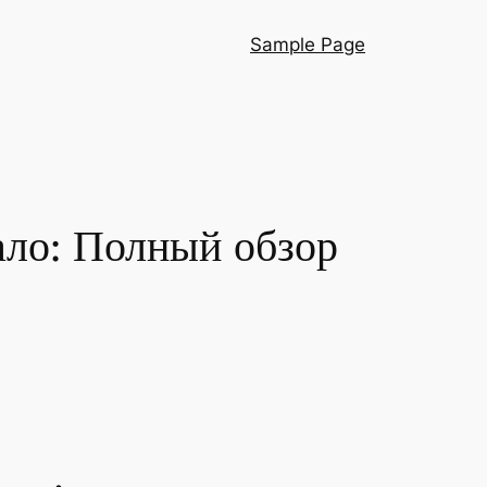
Sample Page
кало: Полный обзор