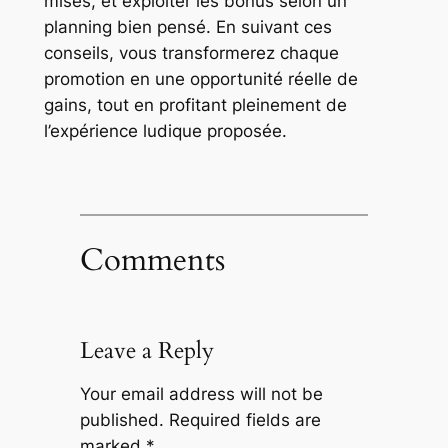
mises, et exploiter les bonus selon un
planning bien pensé. En suivant ces
conseils, vous transformerez chaque
promotion en une opportunité réelle de
gains, tout en profitant pleinement de
l’expérience ludique proposée.
Comments
Leave a Reply
Your email address will not be
published.
Required fields are
marked
*