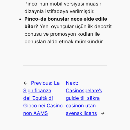
Pinco-nun mobil versiyası müasir
dizaynla istifadəyə verilmişdir.
Pinco-da bonuslar necə əldə edilə
bilər?
Yeni oyunçular üçün ilk depozit
bonusu və promosyon kodları ilə
bonusları əldə etmək mümkündür.
←
Previous:
La
Next:
Significanza
Casinospelare’s
dell’Equità di
guide till säkra
Gioco nei Casino
casinon utan
non AAMS
svensk licens
→