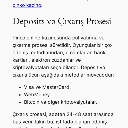
pinko kazino
.
Deposits və Çıxarış Prosesi
Pinco online kazinosunda pul yatırma və
çıxarma prosesi sürətlidir. Oyunçular bir çox
ödəniş metodlarından, o cümlədən bank
kartları, elektron cüzdanlar və
kriptovalyutaları seçə bilərlər. Deposit və
çıxarış üçün aşağıdakı metodlar mövcuddur:
Visa və MasterCard.
WebMoney.
Bitcoin və digər kriptovalyutalar.
Çıxarış prosesi, adətən 24-48 saat arasında
baş verir, lakin bu, istifadə olunan ödəniş