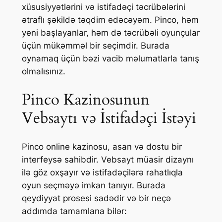
xüsusiyyətlərini və istifadəçi təcrübələrini
ətraflı şəkildə təqdim edəcəyəm. Pinco, həm
yeni başlayanlar, həm də təcrübəli oyunçular
üçün mükəmməl bir seçimdir. Burada
oynamaq üçün bəzi vacib məlumatlarla tanış
olmalısınız.
Pinco Kazinosunun
Vebsaytı və İstifadəçi İstəyi
Pinco online kazinosu, asan və dostu bir
interfeysə sahibdir. Vebsayt müasir dizaynı
ilə göz oxşayır və istifadəçilərə rahatlıqla
oyun seçməyə imkan tanıyır. Burada
qeydiyyat prosesi sadədir və bir neçə
addımda tamamlana bilər: