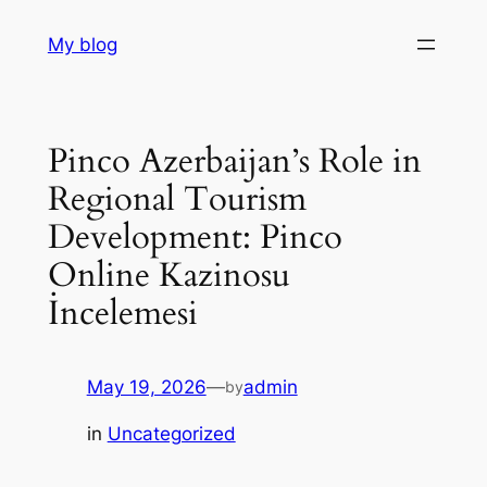
Skip
My blog
to
content
Pinco Azerbaijan’s Role in
Regional Tourism
Development: Pinco
Online Kazinosu
İncelemesi
May 19, 2026
—
admin
by
in
Uncategorized