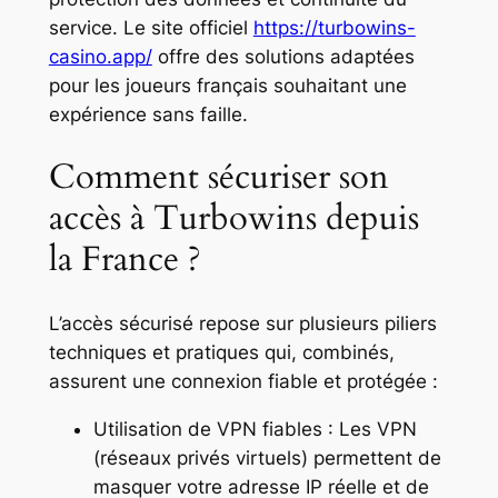
service. Le site officiel
https://turbowins-
casino.app/
offre des solutions adaptées
pour les joueurs français souhaitant une
expérience sans faille.
Comment sécuriser son
accès à Turbowins depuis
la France ?
L’accès sécurisé repose sur plusieurs piliers
techniques et pratiques qui, combinés,
assurent une connexion fiable et protégée :
Utilisation de VPN fiables : Les VPN
(réseaux privés virtuels) permettent de
masquer votre adresse IP réelle et de