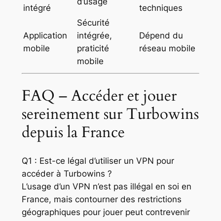
d’usage
intégré
techniques
Sécurité
Application
intégrée,
Dépend du
mobile
praticité
réseau mobile
mobile
FAQ – Accéder et jouer
sereinement sur Turbowins
depuis la France
Q1 : Est-ce légal d’utiliser un VPN pour
accéder à Turbowins ?
L’usage d’un VPN n’est pas illégal en soi en
France, mais contourner des restrictions
géographiques pour jouer peut contrevenir