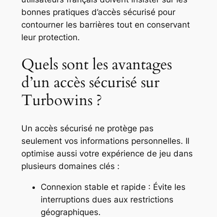
bonnes pratiques d’accès sécurisé pour
contourner les barrières tout en conservant
leur protection.
Quels sont les avantages
d’un accès sécurisé sur
Turbowins ?
Un accès sécurisé ne protège pas
seulement vos informations personnelles. Il
optimise aussi votre expérience de jeu dans
plusieurs domaines clés :
Connexion stable et rapide : Évite les
interruptions dues aux restrictions
géographiques.