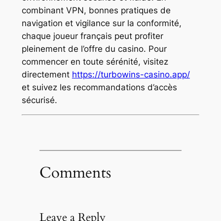
combinant VPN, bonnes pratiques de
navigation et vigilance sur la conformité,
chaque joueur français peut profiter
pleinement de l’offre du casino. Pour
commencer en toute sérénité, visitez
directement
https://turbowins-casino.app/
et suivez les recommandations d’accès
sécurisé.
Comments
Leave a Reply